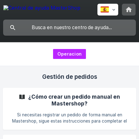
Operacion
Gestión de pedidos
¿Cómo crear un pedido manual en
Mastershop?
Si necesitas registrar un pedido de forma manual en
Mastershop, sigue estas instrucciones para completar el
proceso correctamente: Ingresa al módulo de "Operación"
ubicado en el panel lateral izquierdo y da clic en "Gestión