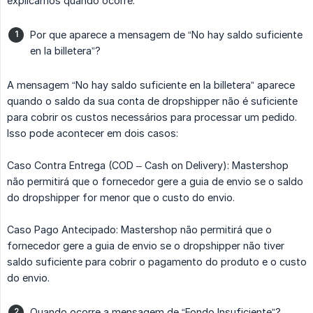
explicamos quando ocorre.
Por que aparece a mensagem de “No hay saldo suficiente
en la billetera”?
A mensagem “No hay saldo suficiente en la billetera” aparece
quando o saldo da sua conta de dropshipper não é suficiente
para cobrir os custos necessários para processar um pedido.
Isso pode acontecer em dois casos:
Caso Contra Entrega (COD – Cash on Delivery): Mastershop
não permitirá que o fornecedor gere a guia de envio se o saldo
do dropshipper for menor que o custo do envio.
Caso Pago Antecipado: Mastershop não permitirá que o
fornecedor gere a guia de envio se o dropshipper não tiver
saldo suficiente para cobrir o pagamento do produto e o custo
do envio.
Quando ocorre a mensagem de “Fondo Insuficiente”?