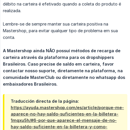
débito na carteira é efetivado quando a coleta do produto é
realizada.
Lembre-se de sempre manter sua carteira positiva na
Mastershop, para evitar qualquer tipo de problema em sua
conta.
A Mastershop ainda NÃO possuí métodos de recarga de 
carteira através da plataforma para os dropshippers 
Brasileiros. Caso precise de saldo em carteira, favor 
contactar nosso suporte, diretamente na plataforma, na 
comunidade MasterClub ou diretamente no whatsapp dos 
embaixadores Brasileiros.
Traducción directa de la página:
https://ayuda.mastershop.com/es/article/porque-me-
aparece-no-hay-saldo-suficientes-en-la-billetera-
1mqxu5h/#6-por-que-aparece-el-mensaje-de-no-
hay-saldo-suficiente-en-la-billetera-y-como-