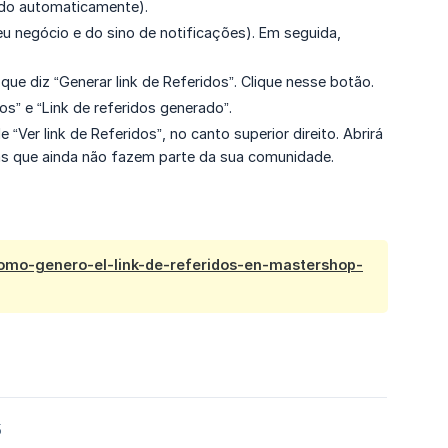
nado automaticamente).
seu negócio e do sino de notificações). Em seguida,
ue diz “Generar link de Referidos”. Clique nesse botão.
os” e “Link de referidos generado”.
 “Ver link de Referidos”, no canto superior direito. Abrirá
as que ainda não fazem parte da sua comunidade.
como-genero-el-link-de-referidos-en-mastershop-
5