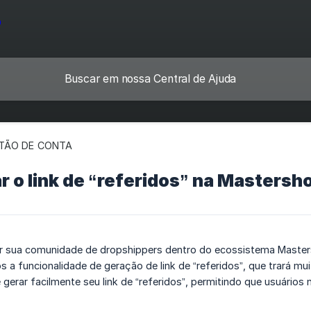
TÃO DE CONTA
 o link de “referidos” na Mastersh
 sua comunidade de dropshippers dentro do ecossistema Masters
 a funcionalidade de geração de link de “referidos”, que trará m
 gerar facilmente seu link de “referidos”, permitindo que usuários 