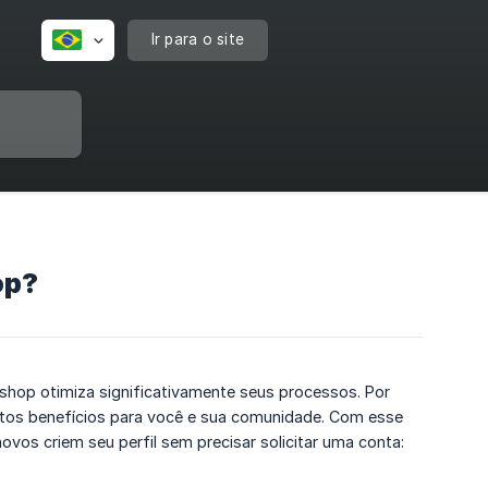
Ir para o site
op?
hop otimiza significativamente seus processos. Por
uitos benefícios para você e sua comunidade. Com esse
novos criem seu perfil sem precisar solicitar uma conta: