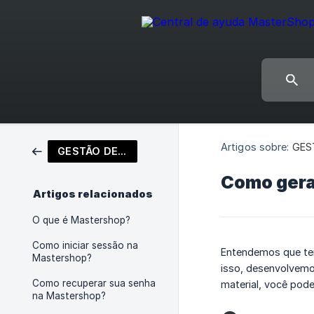
Artigos sobre:
GES
GESTÃO DE CONTA
Como gerar
Artigos relacionados
O que é Mastershop?
Como iniciar sessão na
Entendemos que ter
Mastershop?
isso, desenvolvemos
Como recuperar sua senha
material, você pode
na Mastershop?