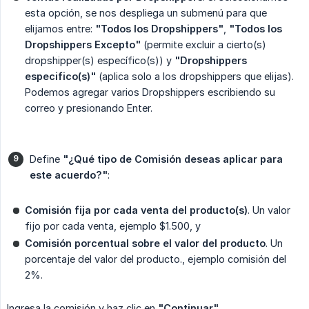
esta opción, se nos despliega un submenú para que
elijamos entre:
"Todos los Dropshippers"
,
"Todos los 
Dropshippers Excepto"
(permite excluir a cierto(s)
dropshipper(s) específico(s)) y
"Dropshippers 
especifico(s)"
(aplica solo a los dropshippers que elijas).
Podemos agregar varios Dropshippers escribiendo su
correo y presionando Enter.
Define
"¿Qué tipo de Comisión deseas aplicar para 
este acuerdo?"
:
Comisión fija por cada venta del producto(s)
. Un valor
fijo por cada venta, ejemplo $1.500, y
Comisión porcentual sobre el valor del producto
. Un
porcentaje del valor del producto., ejemplo comisión del
2%.
Ingresa la comisión y haz clic en
"Continuar"
.