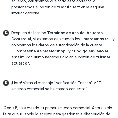
acuerdo, verificamos que todo esté correcto y
presionamos el botón de
"Continuar"
en la esquina
inferior derecha.
Después de leer los
Términos de uso del Acuerdo 
Comercial
, si estamos de acuerdo los
"marcamos ✅"
, y
colocamos los datos de autenticación de la cuenta
"Contraseña de Mastershop"
y
"Código enviado al 
email"
. Por último hacemos clic en el botón de
"Firmar 
acuerdo"
.
¡Listo! Verás el mensaje "Verificación Exitosa" y "El
acuerdo comercial se ha creado con éxito".
!Genial!
, Has creado tu primer acuerdo comercial. Ahora, solo
falta que tu socio lo acepte para gestionar la distribución de